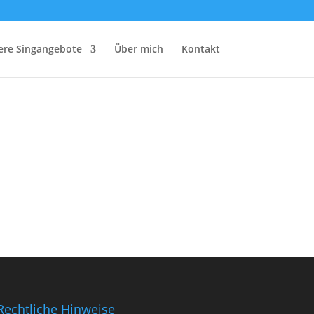
ere Singangebote
Über mich
Kontakt
Rechtliche Hinweise