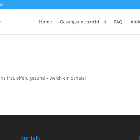
de
Home
Gesangsunterricht
FAQ
And
s frei, offen, gesund – welch ein Schatz!
Kontakt