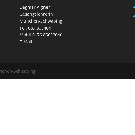
Dagmar Aigner
Gesangslehrerin
München-Schwabing
Tel.
089 305464
Mobil
0176 85632640
E-Mail
ünchen-Schwabing