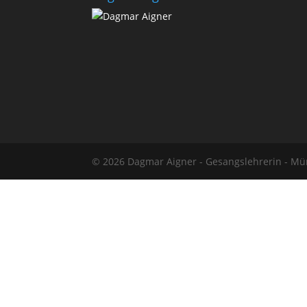
© 2026 Dagmar Aigner - Gesangslehrerin - M