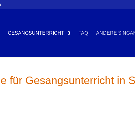
e
GESANGSUNTERRICHT
FAQ
ANDERE SINGA
se für Gesangsunterricht in