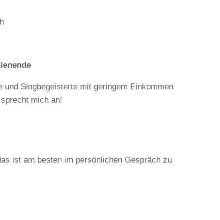
ch
dienende
de und Singbegeisterte mit geringem Einkommen
sprecht mich an!
 das ist am besten im persönlichen Gespräch zu