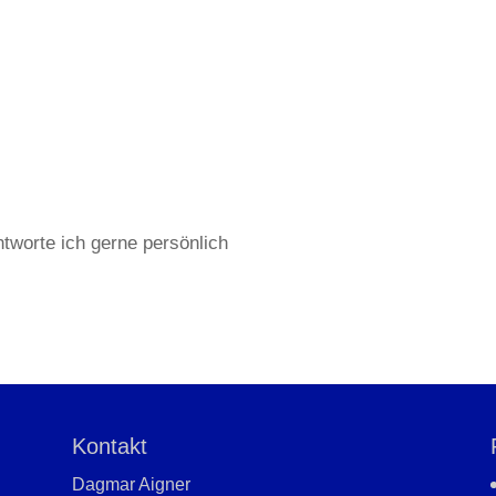
ntworte ich gerne persönlich
Kontakt
Dagmar Aigner