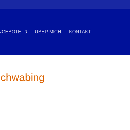
NGEBOTE
ÜBER MICH
KONTAKT
 Schwabing