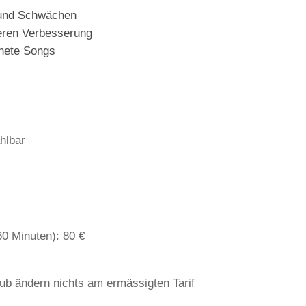
 und Schwächen
deren Verbesserung
gnete Songs
hlbar
0 Minuten): 80 €
ub ändern nichts am ermässigten Tarif