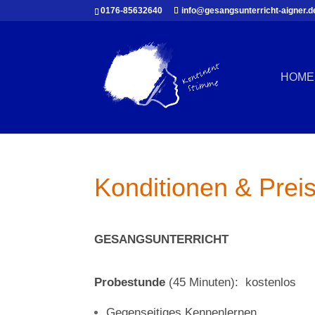
0176-85632640
info@gesangsunterricht-aigner.d
HOME
Konditionen & Prei
GESANGSUNTERRICHT
Probestunde
(45 Minuten): kostenlos
Gegenseitiges Kennenlernen