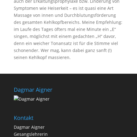
auch der Erkältungsprophylaxe bzw. Linderung von
Symptomen wie Heiserkeit – es ist quasi eine Art
Massage von innen und Durchblutungsförderung
des gesamten Kehlkopfbereichs. Meine Empfehlung:
im Laufe des Tages öfters mal eine Minute ein „E“
singen, möglichst mit einem gedachten „H“ davor,
denn ein weicher Tonansatz ist für die Stimme viel
schonender. Wer mag, kann dabei ganz sanft (!)
seinen Kehlkopf massieren.
Dagmar Aigner
Kontakt
Dagmar Aigner
Gesangslehrerin