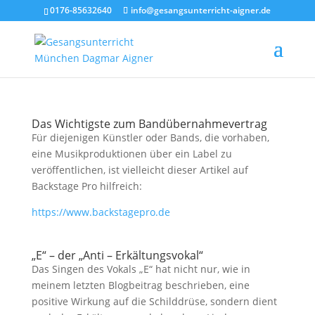
0176-85632640
info@gesangsunterricht-aigner.de
Das Wichtigste zum Bandübernahmevertrag
Für diejenigen Künstler oder Bands, die vorhaben,
eine Musikproduktionen über ein Label zu
veröffentlichen, ist vielleicht dieser Artikel auf
Backstage Pro hilfreich:
https://www.backstagepro.de
„E“ – der „Anti – Erkältungsvokal“
Das Singen des Vokals „E“ hat nicht nur, wie in
meinem letzten Blogbeitrag beschrieben, eine
positive Wirkung auf die Schilddrüse, sondern dient